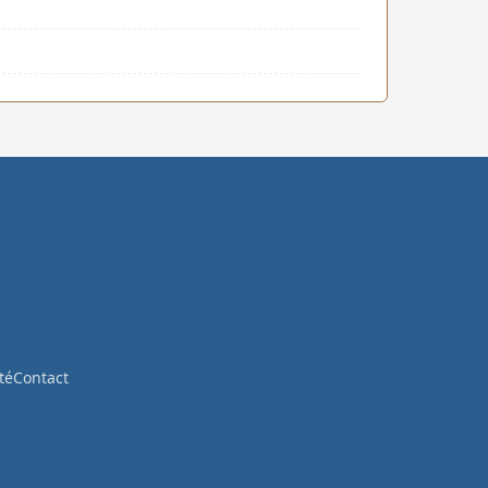
té
Contact