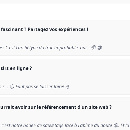
 fascinant ? Partagez vos expériences !
e ! C'est l'archétype du truc improbable, oui... 🤭 😩
irs en ligne ?
is... 😒 Faut pas se laisser faire! 💪
urrait avoir sur le référencement d'un site web ?
 c'est notre bouée de sauvetage face à l'abîme du doute 😩. Et la