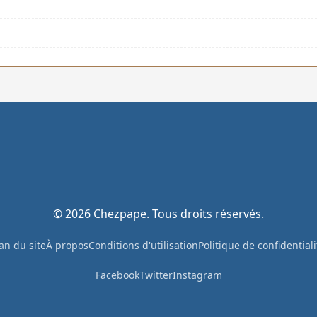
© 2026 Chezpape. Tous droits réservés.
an du site
À propos
Conditions d'utilisation
Politique de confidentiali
Facebook
Twitter
Instagram