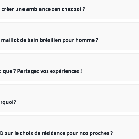
r créer une ambiance zen chez soi ?
n maillot de bain brésilien pour homme ?
tique ? Partagez vos expériences !
urquoi?
D sur le choix de résidence pour nos proches ?