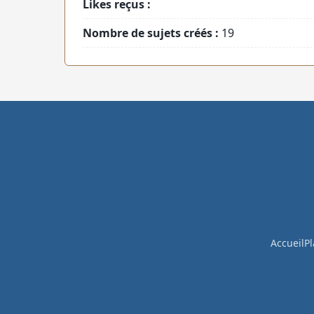
Likes reçus :
Nombre de sujets créés :
19
Accueil
Pl