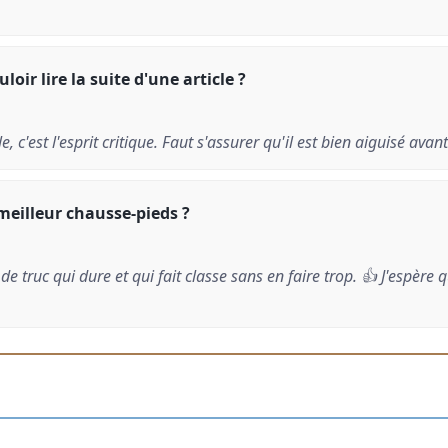
loir lire la suite d'une article ?
 c'est l'esprit critique. Faut s'assurer qu'il est bien aiguisé avant
 meilleur chausse-pieds ?
 de truc qui dure et qui fait classe sans en faire trop. 👍 J'espère