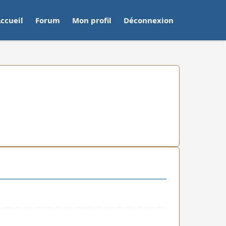
ccueil
Forum
Mon profil
Déconnexion