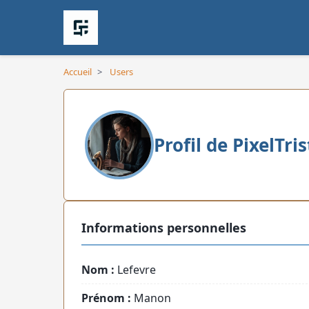
Accueil
>
Users
Profil de PixelTri
Informations personnelles
Nom :
Lefevre
Prénom :
Manon