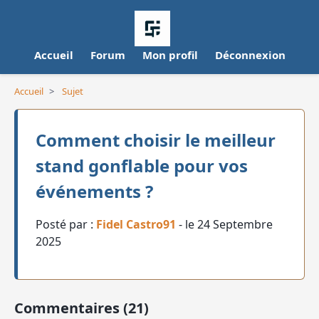
Accueil
Forum
Mon profil
Déconnexion
Accueil
>
Sujet
Comment choisir le meilleur
stand gonflable pour vos
événements ?
Posté par :
Fidel Castro91
- le 24 Septembre
2025
Commentaires (21)