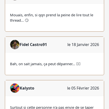
Mouais, enfin, si qqn prend la peine de lire tout le
thread... 🙄
Fidel Castro91
le 18 Janvier 2026
Bah, on sait jamais, ça peut dépanner... 🤷‍♂️
Kalysto
le 05 Février 2026
Surtout si cette personne n'a pas envie de se taper