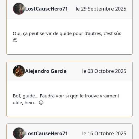
LostCauseHero71
le 29 Septembre 2025
Oui, ça peut servir de guide pour d'autres, c'est sûr.
😉
Alejandro Garcia
le 03 Octobre 2025
Bof, guide... Faudra voir si qqn le trouve vraiment
utile, hein... 😒
LostCauseHero71
le 16 Octobre 2025