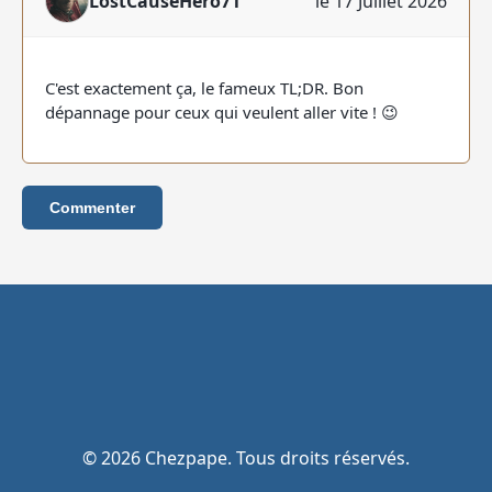
LostCauseHero71
le 17 Juillet 2026
C'est exactement ça, le fameux TL;DR. Bon
dépannage pour ceux qui veulent aller vite ! 😉
Commenter
© 2026 Chezpape. Tous droits réservés.