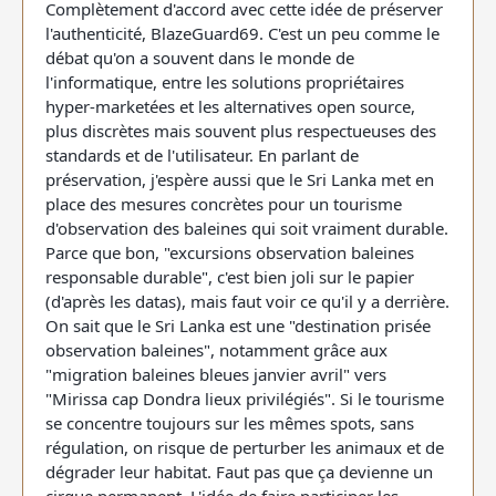
Complètement d'accord avec cette idée de préserver
l'authenticité, BlazeGuard69. C'est un peu comme le
débat qu'on a souvent dans le monde de
l'informatique, entre les solutions propriétaires
hyper-marketées et les alternatives open source,
plus discrètes mais souvent plus respectueuses des
standards et de l'utilisateur. En parlant de
préservation, j'espère aussi que le Sri Lanka met en
place des mesures concrètes pour un tourisme
d'observation des baleines qui soit vraiment durable.
Parce que bon, "excursions observation baleines
responsable durable", c'est bien joli sur le papier
(d'après les datas), mais faut voir ce qu'il y a derrière.
On sait que le Sri Lanka est une "destination prisée
observation baleines", notamment grâce aux
"migration baleines bleues janvier avril" vers
"Mirissa cap Dondra lieux privilégiés". Si le tourisme
se concentre toujours sur les mêmes spots, sans
régulation, on risque de perturber les animaux et de
dégrader leur habitat. Faut pas que ça devienne un