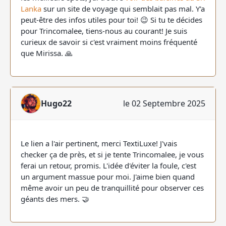
Lanka
sur un site de voyage qui semblait pas mal. Y'a
peut-être des infos utiles pour toi! 😉 Si tu te décides
pour Trincomalee, tiens-nous au courant! Je suis
curieux de savoir si c'est vraiment moins fréquenté
que Mirissa. 🙏
Hugo22
le 02 Septembre 2025
Le lien a l'air pertinent, merci TextiLuxe! J'vais
checker ça de près, et si je tente Trincomalee, je vous
ferai un retour, promis. L'idée d'éviter la foule, c'est
un argument massue pour moi. J'aime bien quand
même avoir un peu de tranquillité pour observer ces
géants des mers. 🤝