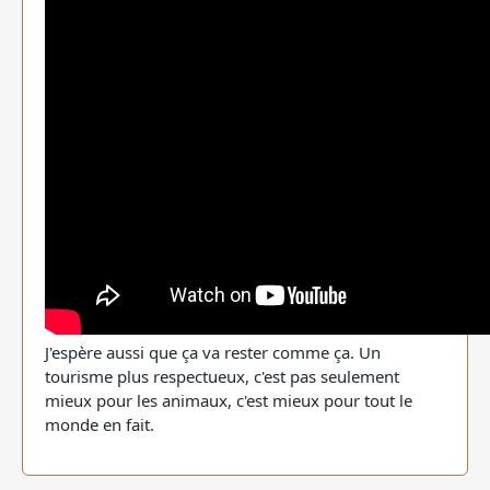
J'espère aussi que ça va rester comme ça. Un
tourisme plus respectueux, c'est pas seulement
mieux pour les animaux, c'est mieux pour tout le
monde en fait.