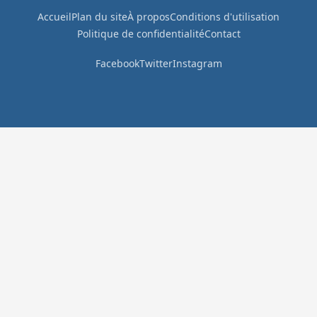
Accueil
Plan du site
À propos
Conditions d'utilisation
Politique de confidentialité
Contact
Facebook
Twitter
Instagram