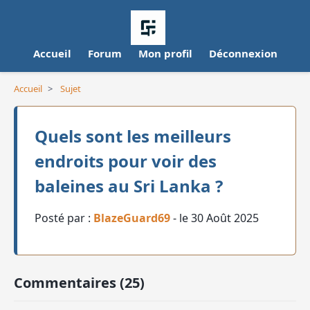
Accueil
Forum
Mon profil
Déconnexion
Accueil
>
Sujet
Quels sont les meilleurs
endroits pour voir des
baleines au Sri Lanka ?
Posté par :
BlazeGuard69
- le 30 Août 2025
Commentaires (25)