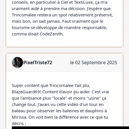
conseils, en particulier à Ciel et TextiLuxe, ça m'a
vraiment aidé à prendre ma décision. J'espère que
Trincomalee restera un spot relativement préservé,
mais bon, on sait jamais. Faut vraiment que le
tourisme se développe de manière responsable,
comme disait CodeZenith.
PixelTriste72
le 02 Septembre 2025
Super content que Trincomalee t'ait plu,
BlazeGuard69! Content d'avoir pu aider. C'est vrai
que l'ambiance plus "locale" et moins "usine" ça
change tout. J'avais vu cette vidéo d'un tour en
bateau pour observer les baleines et dauphins à
Mirissa. On voit bien la différence avec ce que tu
décris :