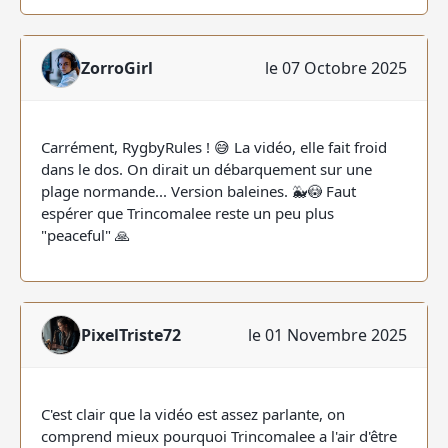
ZorroGirl
le 07 Octobre 2025
Carrément, RygbyRules ! 😅 La vidéo, elle fait froid
dans le dos. On dirait un débarquement sur une
plage normande... Version baleines. 🐳😳 Faut
espérer que Trincomalee reste un peu plus
"peaceful" 🙏
PixelTriste72
le 01 Novembre 2025
C'est clair que la vidéo est assez parlante, on
comprend mieux pourquoi Trincomalee a l'air d'être